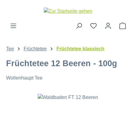
Zum Hauptinhalt springen
Ware
Tee
Früchtetee
Früchtetee klassisch
Früchtetee 12 Beeren - 100g
Wollenhaupt Tee
Bildergalerie überspringen