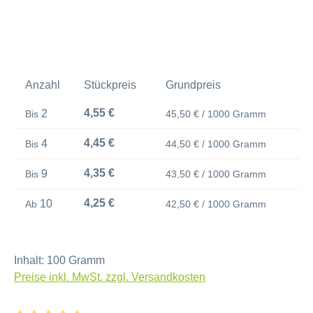
Anzahl
Stückpreis
Grundpreis
4,55 €
2
Bis
45,50 € / 1000 Gramm
4,45 €
4
Bis
44,50 € / 1000 Gramm
4,35 €
9
Bis
43,50 € / 1000 Gramm
4,25 €
10
Ab
42,50 € / 1000 Gramm
Inhalt:
100 Gramm
Preise inkl. MwSt. zzgl. Versandkosten