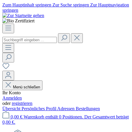
Zum Hauptinhalt springen
Zur Suche springen
Zur Hauptnavigation
springen
Menü schließen
Ihr Konto
Anmelden
oder
registrieren
Übersicht
Persönliches Profil
Adressen
Bestellungen
0,00 €
Warenkorb enthält 0 Positionen. Der Gesamtwert beträgt
0,00 €.