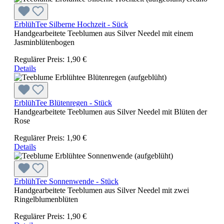
ErblühTee Silberne Hochzeit - Sück
Handgearbeitete Teeblumen aus Silver Needel mit einem
Jasminblütenbogen
Regulärer Preis:
1,90 €
Details
ErblühTee Blütenregen - Stück
Handgearbeitete Teeblumen aus Silver Needel mit Blüten der
Rose
Regulärer Preis:
1,90 €
Details
ErblühTee Sonnenwende - Stück
Handgearbeitete Teeblumen aus Silver Needel mit zwei
Ringelblumenblüten
Regulärer Preis:
1,90 €