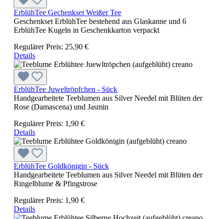
ErblühTee Gechenkset Weißer Tee
Geschenkset ErblühTee bestehend aus Glaskanne und 6
ErblühTee Kugeln in Geschenkkarton verpackt
Regulärer Preis:
25,90 €
Details
ErblühTee Juweltröpfchen - Sück
Handgearbeitete Teeblumen aus Silver Needel mit Blüten der
Rose (Damascena) und Jasmin
Regulärer Preis:
1,90 €
Details
ErblühTee Goldkönigin - Sück
Handgearbeitete Teeblumen aus Silver Needel mit Blüten der
Ringelblume & Pfingstrose
Regulärer Preis:
1,90 €
Details