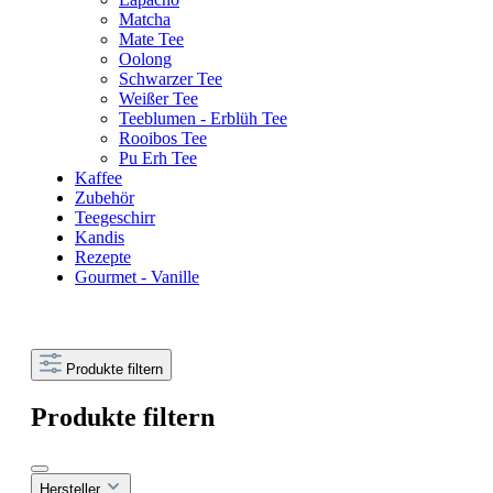
Matcha
Mate Tee
Oolong
Schwarzer Tee
Weißer Tee
Teeblumen - Erblüh Tee
Rooibos Tee
Pu Erh Tee
Kaffee
Zubehör
Teegeschirr
Kandis
Rezepte
Gourmet - Vanille
Produkte filtern
Produkte filtern
Hersteller