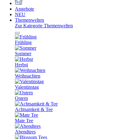
Angebote
NEU
Themenwelten
Zur Kategorie Themenwelten
Frühling
Sommer
Herbst
Weihnachten
Valentinstag
Ostern
Achtsamkeit & Tee
Mate Tee
Abendtees