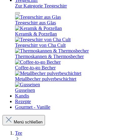
Teegeschirr
Zur Kategorie Teegeschirr
Teegeschirr aus Glas
Keramik & Porzellan
Teegeschirr von Cha Cult
Thermoskannen & Thermosbecher
Coffee-to-go Becher
Metallbecher pulverbeschichtet
Gusseisen
Kandis
Rezepte
Gourmet - Vanille
Menü schließen
Tee