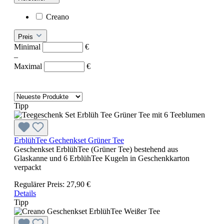
Creano
Preis
Minimal
€
–
Maximal
€
Tipp
ErblühTee Gechenkset Grüner Tee
Geschenkset ErblühTee (Grüner Tee) bestehend aus
Glaskanne und 6 ErblühTee Kugeln in Geschenkkarton
verpackt
Regulärer Preis:
27,90 €
Details
Tipp