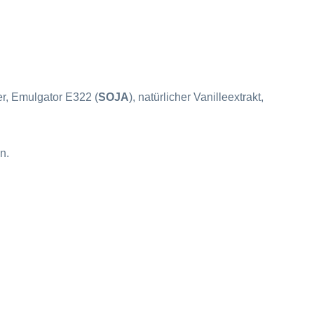
r, Emulgator E322 (
SOJA
), natürlicher Vanilleextrakt,
n.