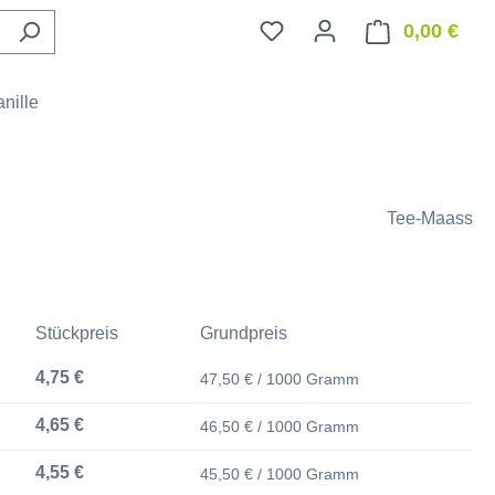
0,00 €
Ware
nille
Tee-Maass
Stückpreis
Grundpreis
4,75 €
47,50 € / 1000 Gramm
4,65 €
46,50 € / 1000 Gramm
4,55 €
45,50 € / 1000 Gramm