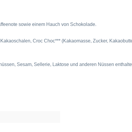
 Kaffeenote sowie einem Hauch von Schokolade.
, Kakaoschalen, Croc Choc*** (Kakaomasse, Zucker, Kakaobutte
nüssen, Sesam, Sellerie, Laktose und anderen Nüssen enthalte