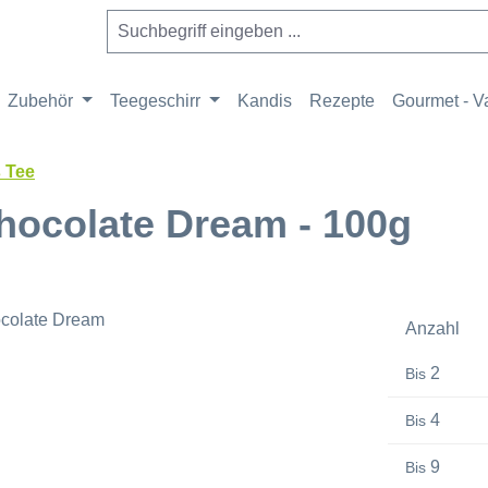
Zubehör
Teegeschirr
Kandis
Rezepte
Gourmet - Va
 Tee
hocolate Dream - 100g
Anzahl
2
Bis
4
Bis
9
Bis