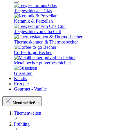
Teegeschirr aus Glas
Keramik & Porzellan
Teegeschirr von Cha Cult
Thermoskannen & Thermosbecher
Coffee-to-go Becher
Metallbecher pulverbeschichtet
Gusseisen
Kandis
Rezepte
Gourmet - Vanille
Menü schließen
Themenwelten
Frühling