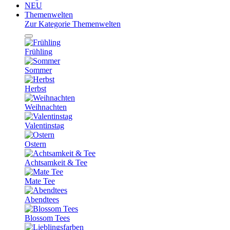
NEU
Themenwelten
Zur Kategorie Themenwelten
Frühling
Sommer
Herbst
Weihnachten
Valentinstag
Ostern
Achtsamkeit & Tee
Mate Tee
Abendtees
Blossom Tees