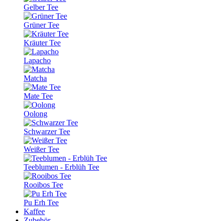
Gelber Tee
Grüner Tee
Kräuter Tee
Lapacho
Matcha
Mate Tee
Oolong
Schwarzer Tee
Weißer Tee
Teeblumen - Erblüh Tee
Rooibos Tee
Pu Erh Tee
Kaffee
Zubehör