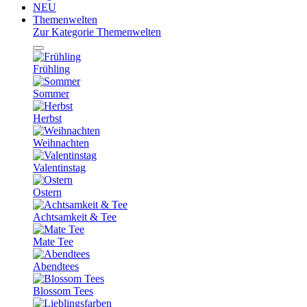
NEU
Themenwelten
Zur Kategorie Themenwelten
Frühling
Sommer
Herbst
Weihnachten
Valentinstag
Ostern
Achtsamkeit & Tee
Mate Tee
Abendtees
Blossom Tees