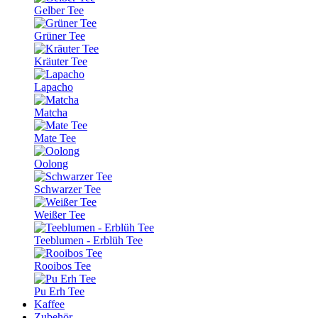
Gelber Tee
Grüner Tee
Kräuter Tee
Lapacho
Matcha
Mate Tee
Oolong
Schwarzer Tee
Weißer Tee
Teeblumen - Erblüh Tee
Rooibos Tee
Pu Erh Tee
Kaffee
Zubehör