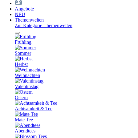
Angebote
NEU
Themenwelten
Zur Kategorie Themenwelten
Frühling
Sommer
Herbst
Weihnachten
Valentinstag
Ostern
Achtsamkeit & Tee
Mate Tee
Abendtees