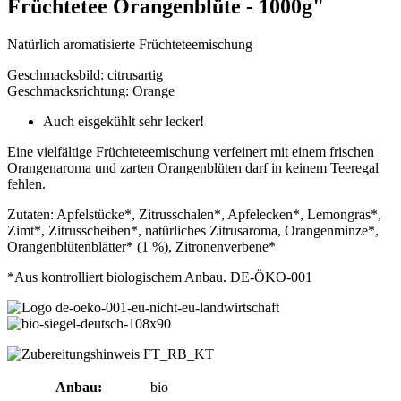
Früchtetee Orangenblüte - 1000g"
Natürlich aromatisierte Früchteteemischung
Geschmacksbild: citrusartig
Geschmacksrichtung: Orange
Auch eisgekühlt sehr lecker!
Eine vielfältige Früchteteemischung verfeinert mit einem frischen
Orangenaroma und zarten Orangenblüten darf in keinem Teeregal
fehlen.
Zutaten: Apfelstücke*, Zitrusschalen*, Apfelecken*, Lemongras*,
Zimt*, Zitrusscheiben*, natürliches Zitrusaroma, Orangenminze*,
Orangenblütenblätter* (1 %), Zitronenverbene*
*Aus kontrolliert biologischem Anbau. DE-ÖKO-001
Anbau:
bio