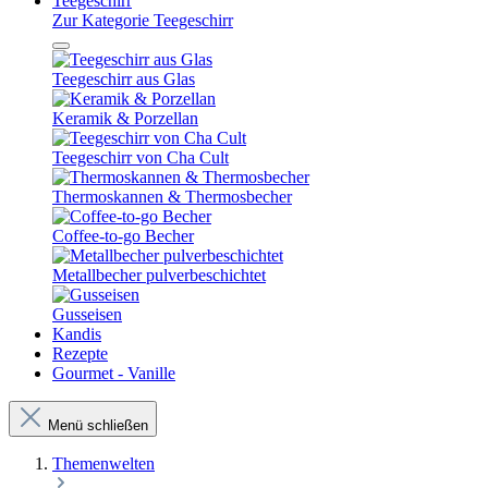
Teegeschirr
Zur Kategorie Teegeschirr
Teegeschirr aus Glas
Keramik & Porzellan
Teegeschirr von Cha Cult
Thermoskannen & Thermosbecher
Coffee-to-go Becher
Metallbecher pulverbeschichtet
Gusseisen
Kandis
Rezepte
Gourmet - Vanille
Menü schließen
Themenwelten