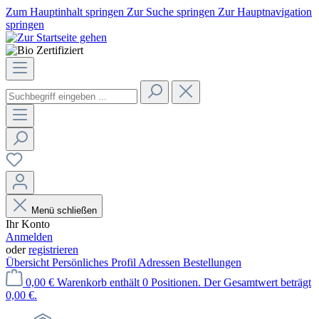
Zum Hauptinhalt springen
Zur Suche springen
Zur Hauptnavigation
springen
Menü schließen
Ihr Konto
Anmelden
oder
registrieren
Übersicht
Persönliches Profil
Adressen
Bestellungen
0,00 €
Warenkorb enthält 0 Positionen. Der Gesamtwert beträgt
0,00 €.