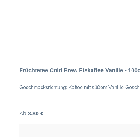
Früchtetee Cold Brew Eiskaffee Vanille - 100
Geschmacksrichtung: Kaffee mit süßem Vanille-Gesch
Regulärer Preis:
Ab
3,80 €