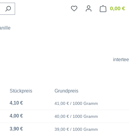
0,00 €
Ware
nille
intertee
Stückpreis
Grundpreis
4,10 €
41,00 € / 1000 Gramm
4,00 €
40,00 € / 1000 Gramm
3,90 €
39,00 € / 1000 Gramm