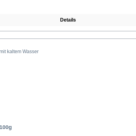
Details
 100g