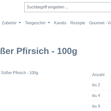
Zubehör
Teegeschirr
Kandis
Rezepte
Gourmet - Va
er Pfirsich - 100g
Anzahl
2
Bis
4
Bis
9
Bis