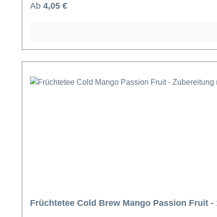
Regulärer Preis:
Ab
4,05 €
Früchtetee Cold Brew Mango Passion Fruit -