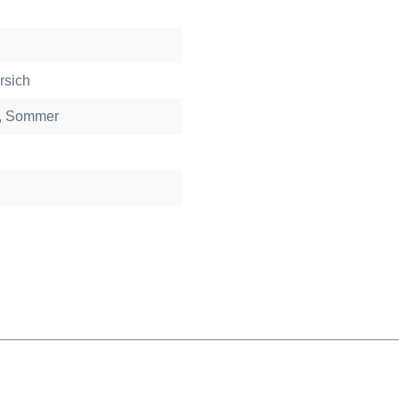
rsich
g, Sommer