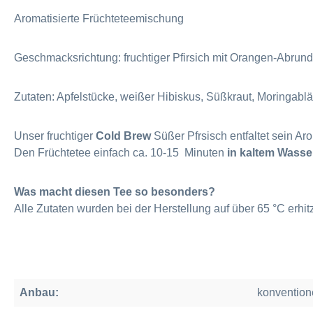
Aromatisierte Früchteteemischung
Geschmacksrichtung: fruchtiger Pfirsich mit Orangen-Abrun
Zutaten: Apfelstücke, weißer Hibiskus, Süßkraut, Moringablät
Unser fruchtiger
Cold Brew
Süßer Pfrsisch entfaltet sein A
Den Früchtetee einfach ca. 10-15 Minuten
in kaltem Wasse
Was macht diesen Tee so besonders?
Alle Zutaten wurden bei der Herstellung auf über 65 °C erhi
Anbau:
konvention