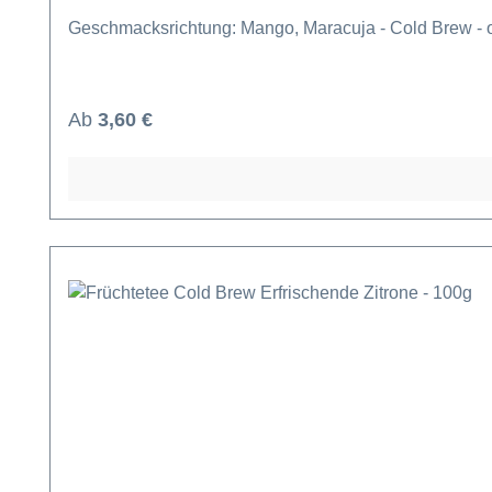
Geschmacksrichtung: Mango, Maracuja - Cold Brew - 
Regulärer Preis:
Ab
3,60 €