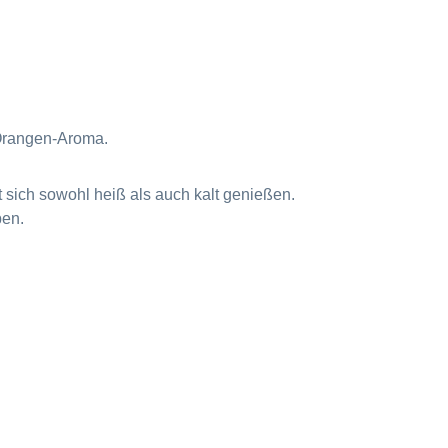
s Orangen-Aroma.
st sich sowohl heiß als auch kalt genießen.
ben.