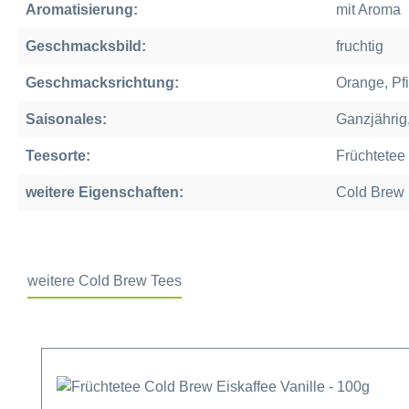
Aromatisierung:
mit Aroma
Geschmacksbild:
fruchtig
Geschmacksrichtung:
Orange, Pfi
Saisonales:
Ganzjähri
Teesorte:
Früchtetee
weitere Eigenschaften:
Cold Brew
weitere Cold Brew Tees
Produktgalerie überspringen