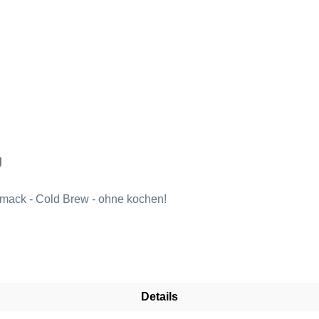
g
mack - Cold Brew - ohne kochen!
Details